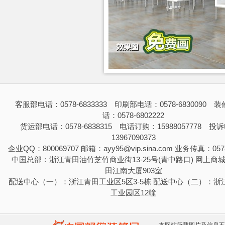
客服部电话：0578-6833333 印刷部电话：0578-6830090 
话：0578-6802222
货运部电话：0578-6838315 电话订购：15988057778 投
13967090373
企业QQ：800069707 邮箱：ayy95@vip.sina.com 业务传真：0578
中国总部：浙江青田油竹芝竹商业街13-25号(青中路口) 网上商
田江南大厦903室
配送中心（一）：浙江青田工业区5区3-5栋 配送中心（二）：浙
工业园区12幢