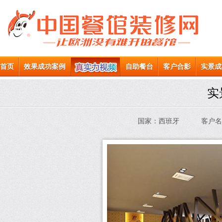
首页
效果成功案例
自助餐台
客户合影
实景成
实
国家：西班牙
客户名称