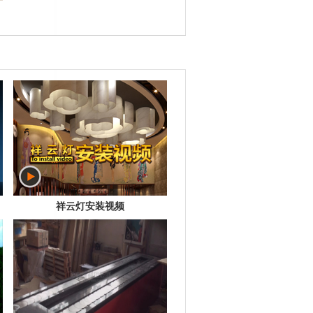
祥云灯安装视频