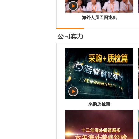
海外人员回国述职
采购质检篇