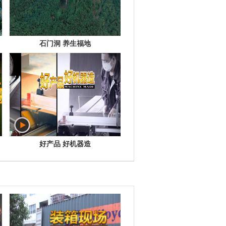
石门洞 养生福地
好产品 好机器造