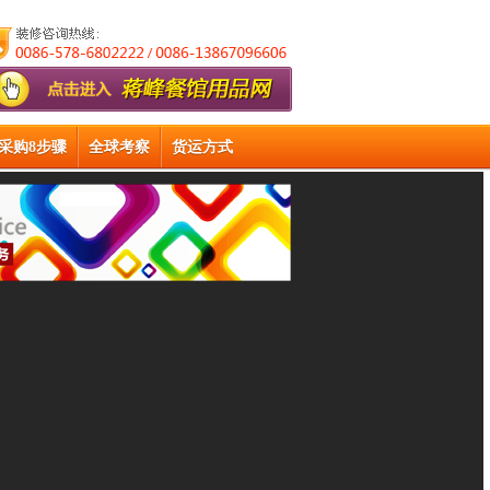
采购8步骤
全球考察
货运方式