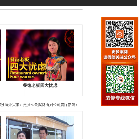
餐馆老板四大忧虑