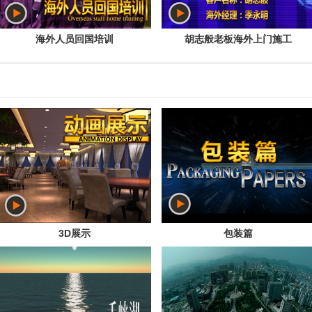
海外人员回国培训
胡志般老板海外上门施工
3D展示
包装篇