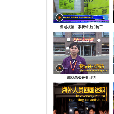
留老板第二家餐馆上门施工
郭林老板开业回访