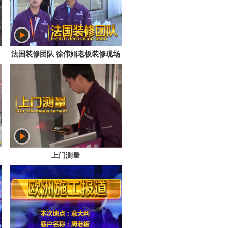
法国装修团队 徐伟娟老板装修现场
上门测量