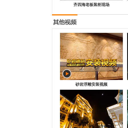
齐四海老板装柜现场
砂岩浮雕安装视频