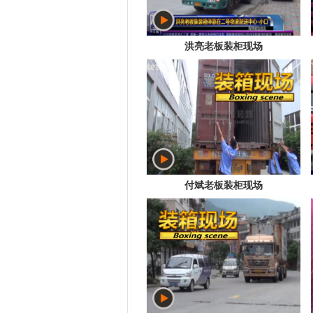
洪亮老板装柜现场
付斌老板装柜现场