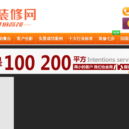
助餐台
客户合影
实景成功案例
十大行业标准
装修七步
回国